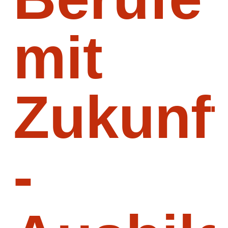
mit
Zukunf
-