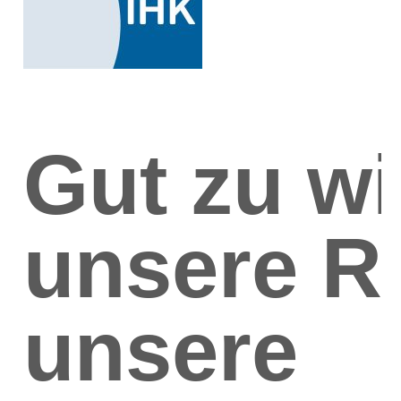
Gut zu wi
unsere Re
unsere