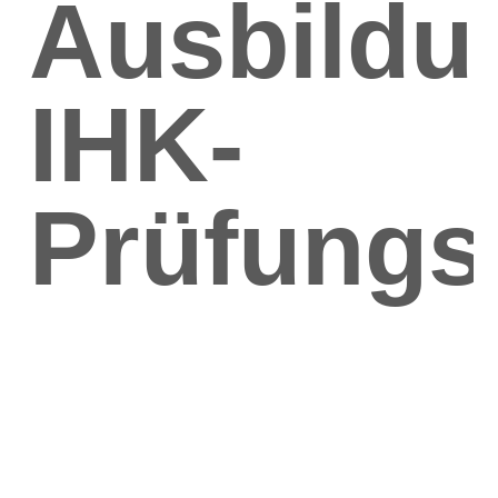
Ausbildu
IHK-
Prüfungs
Unsere Ausbildungswerkstatt:
Jeder unserer gewerblichen Auszubildenden kann an einem eigene
So werden schon während der Ausbildung Abläufe der Produktion tra
unserem Unternehmen eingesetzt werden.