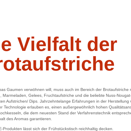
e Vielfalt der
rotaufstriche
as Gaumen verwöhnen will, muss auch im Bereich der Brotaufstriche m
n, Marmeladen, Gelees, Fruchtaufstriche und die beliebte Nuss-Noug
ten Aufstrichen/ Dips. Jahrzehntelange Erfahrungen in der Herstellung 
r Technologie erlauben es, einen außergewöhnlich hohen Qualitätsansp
chkesseln, die dem neuesten Stand der Verfahrenstechnik entsprech
halt des Aromas garantieren.
-Produkten lässt sich der Frühstückstisch reichhaltig decken.