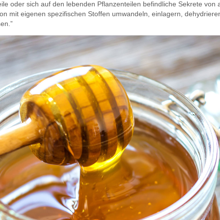
eile oder sich auf den lebenden Pflanzenteilen befindliche Sekrete v
on mit eigenen spezifischen Stoffen umwandeln, einlagern, dehydrier
sen.”