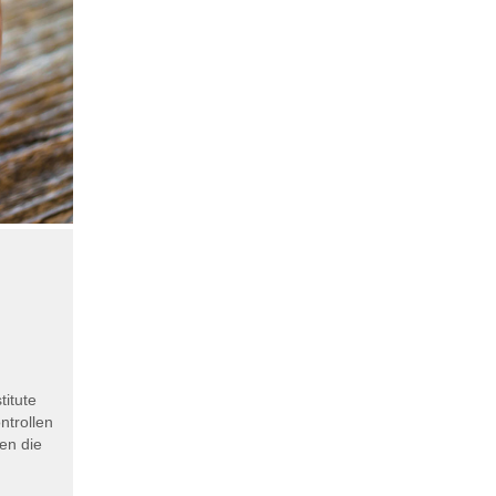
itute
ntrollen
en die