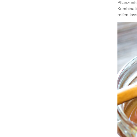
Pflanzent
Kombinati
reifen las