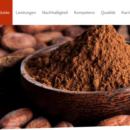
dukte
Leistungen
Nachhaltigkeit
Kompetenz
Qualität
Karr