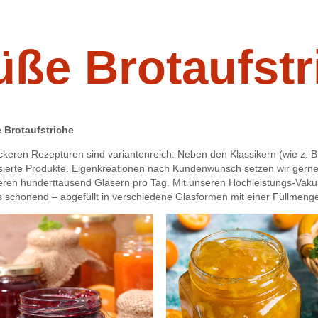
üße Brotaufstr
 Brotaufstriche
ckeren Rezepturen sind variantenreich: Neben den Klassikern (wie z. B.
sierte Produkte. Eigenkreationen nach Kundenwunsch setzen wir gerne 
ren hunderttausend Gläsern pro Tag. Mit unseren Hochleistungs-Vaku
 schonend – abgefüllt in verschiedene Glasformen mit einer Füllmen