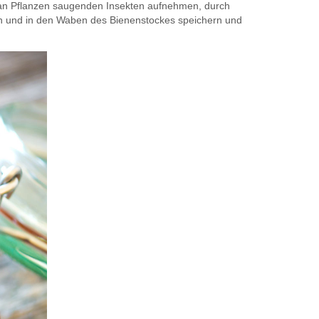
on an Pflanzen saugenden Insekten aufnehmen, durch
en und in den Waben des Bienenstockes speichern und