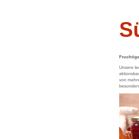
S
Fruchtige
Unsere le
aktionsba
von mehre
besonders