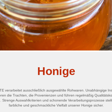
Honige
E verarbeitet ausschließlich ausgewählte Rohwaren. Unabhängige Inst
ieren die Trachten, die Provenienzen und führen regelmäßig Qualitätsko
. Strenge Auswahlkriterien und schonende Verarbeitungsprozesse stell
farbliche und geschmackliche Vielfalt unserer Honige sicher.